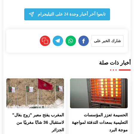
تابعوا آخر أخبار وجدة 24 على التيليجرام
شارك الخبر على
أخبار ذات صلة
الحسيمة تعزز المؤسسات
المغرب يفتح معبر "زوج بغال"
التعليمية بمعدات التدفئة لمواجهة
لاستقبال 36 شابًا مغربيًا من
موجة البرد
الجزائر