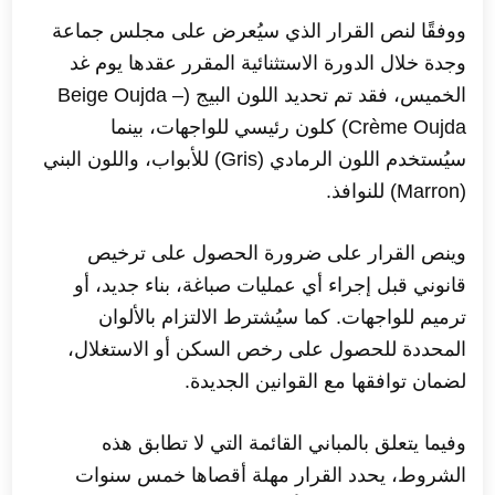
ووفقًا لنص القرار الذي سيُعرض على مجلس جماعة
وجدة خلال الدورة الاستثنائية المقرر عقدها يوم غد
الخميس، فقد تم تحديد اللون البيج (Beige Oujda –
Crème Oujda) كلون رئيسي للواجهات، بينما
سيُستخدم اللون الرمادي (Gris) للأبواب، واللون البني
(Marron) للنوافذ.
وينص القرار على ضرورة الحصول على ترخيص
قانوني قبل إجراء أي عمليات صباغة، بناء جديد، أو
ترميم للواجهات. كما سيُشترط الالتزام بالألوان
المحددة للحصول على رخص السكن أو الاستغلال،
لضمان توافقها مع القوانين الجديدة.
وفيما يتعلق بالمباني القائمة التي لا تطابق هذه
الشروط، يحدد القرار مهلة أقصاها خمس سنوات