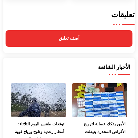
تعليقات
أضف تعليق
الأخبار الشائعة
الأمن يفكك عصابة لترويج
توقعات طقس اليوم الثلاثاء:
الأقراص المخدرة بتيفلت
أمطار رعدية وثلوج ورياح قوية