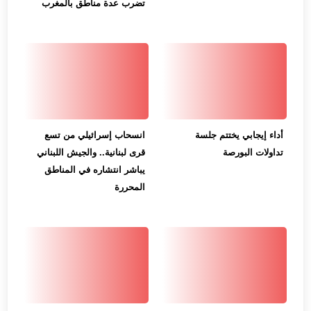
تضرب عدة مناطق بالمغرب
أداء إيجابي يختتم جلسة
انسحاب إسرائيلي من تسع
تداولات البورصة
قرى لبنانية.. والجيش اللبناني
يباشر انتشاره في المناطق
المحررة