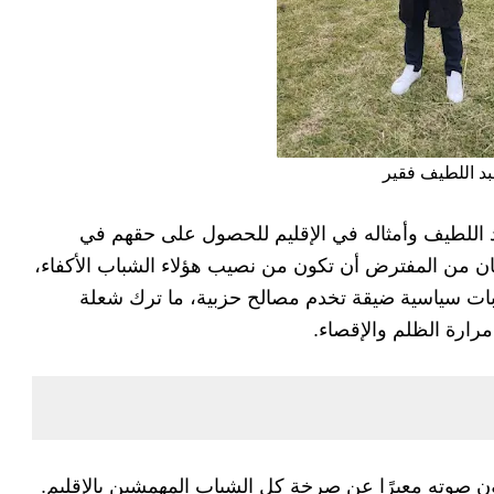
د اللطيف فقير
د اللطيف وأمثاله في الإقليم للحصول على حقهم في
كان من المفترض أن تكون من نصيب هؤلاء الشباب الأكفاء،
ابات سياسية ضيقة تخدم مصالح حزبية، ما ترك شعلة
رارة الظلم والإقصاء.
ن صوته معبرًا عن صرخة كل الشباب المهمشين بالإقليم.