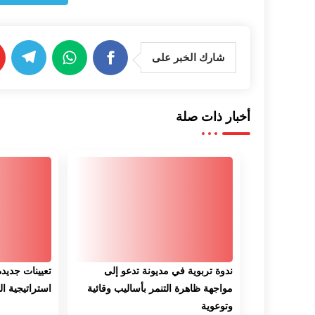
شارك الخبر على
أخبار ذات صلة
ندوة تربوية في مديونة تدعو إلى
تعيينات جديد
مواجهة ظاهرة التنمر بأساليب وقائية
استراتيجية ا
وتوعوية