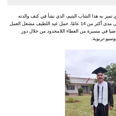
ميز به هذا الشاب اليتيم، الذي نشأ في كنف والدته
المناضلة وتربى على قيم الصدق والتفاني. على مدى أكثر من 14 عامًا، حمل عبد اللطيف مشعل العمل
ضيا في مسيرة من العطاء اللامحدود من خلال دور
سيو-تربوية.