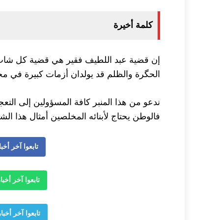
كلمة أخيرة
إن قضية عبد اللطيف فقير هي قضية كل شاب 
الحگرة والظلم قد يولدان أزمات كبيرة في مجت
ندعو من هذا المنبر كافة المسؤولين إلى التعجي
فالوطن يحتاج لأبنائه المخلصين أمثال هذا ا
تابعوا آخر أخبار وجدة 
تابعوا آخر أخبار وجدة 24
تابعوا آخر أخبار وجدة 24 ع