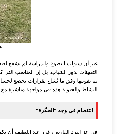
عب
غير أن سنوات التطوع والدراسة لم تشفع لعب
التعيينات بدور الشباب. بل إن المناصب التي 
تم تفويتها وفق ما يُشاع بقرارات تخضع لحس
النشاط والحيوية هذه في مواجهة مباشرة مع م
اعتصام في وجه "الحگرة"
في عز البرد القارس، قرر عبد اللطيف أن يكو