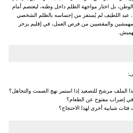
لوطن، بل اختار مواجهة الظلم داخل وطنه، ليعتصم أمام
عة. عبد اللطيف لم يُستفز من إحساسه بالظلم الشخصي
مهمشين والمقصيين من فرص العمل، في إقليم يزخر
تهميش.
ف:
ذا الملف مرشح للتصعيد إذا استمر نهج الصمت والتجاهل؟
 في إضراب مفتوح عن الطعام؟
ات شبابية أخرى لهذا الاحتجاج؟