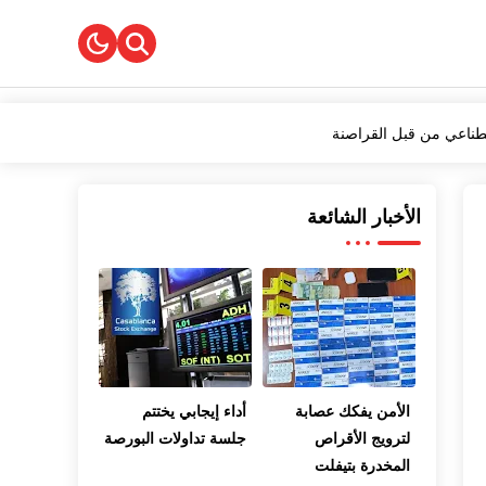
أطول
الأخبار الشائعة
 الأدب"
صطناعي من قبل القراصنة
الأمن يفكك عصابة
أداء إيجابي يختتم
لترويج الأقراص
جلسة تداولات البورصة
المخدرة بتيفلت