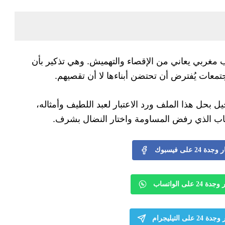
مغربي يعاني من الإقصاء والتهميش. وهي تذكير بأن
معات يُفترض أن تحتضن أبناءها لا أن تقصيهم.
ل بحل هذا الملف ورد الاعتبار لعبد اللطيف وأمثاله،
لشاب الذي رفض المساومة واختار النضال بشرف.
24 على فيسبوك
 على الواتساب
لى التيليجرام