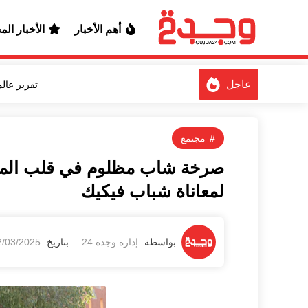
أهم الأخبار
الأخبار الم
عاجل
مجتمع
صرخة شاب مظلوم في قلب المغرب
لمعاناة شباب فيكيك
تقرير عال
2/03/2025 12:09:11 