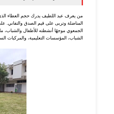
من يعرف عبد اللطيف يدرك حجم العطاء الذي ت
الجمعوي موجهًا أنشطته للأطفال والشباب، ما
الشباب، المؤسسات التعليمية، والمركبات السو