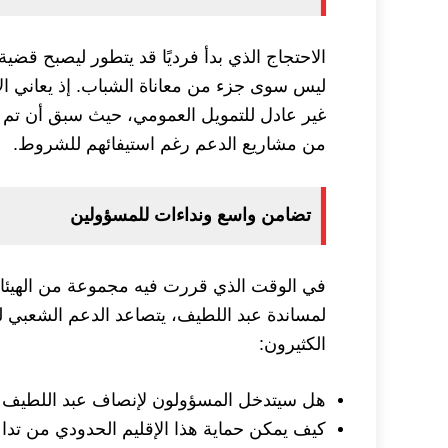
الاحتجاج الذي بدأ فرديًا قد يتطور ليصبح قضية
ليس سوى جزء من معاناة الشباب. إذ يعاني الإ
غير عادل للتمويل العمومي، حيث سبق أن تم 
من مشاريع الدعم رغم استيفائهم للشروط.
تضامن واسع ونداءات للمسؤولين
في الوقت الذي قررت فيه مجموعة من الهيئات،
لمساندة عبد اللطيف، يتصاعد الدعم الشعبي له
الكثيرون:
هل سيتدخل المسؤولون لإنصاف عبد اللطيف ق
كيف يمكن حماية هذا الإقليم الحدودي من تدا