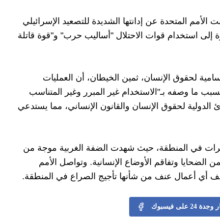
در يوم الجمعة 24 يناير 2025، أعربت الأمم المتحدة عن إدانتها الشديدة للتصعيد الإسرائيلي
ة إلى استخدام قوات الاحتلال "أساليب حرب" و"قوة قاتلة
امية لحقوق الإنسان، ثمين الخيطان، أن العمليات
ً" بسبب ما وصفه بـ"الاستخدام غير المبرر وغير المتناسب
ئ الدولية لحقوق الإنسان والقانون الإنساني، مما يستدعي
رات في المنطقة، حيث شهدت الضفة الغربية موجة من
 الضحايا وتفاقم الأوضاع الإنسانية. وتواصل الأمم
قف أي أعمال عنف من شأنها تأجيج الصراع في المنطقة.
24 على فيسبوك