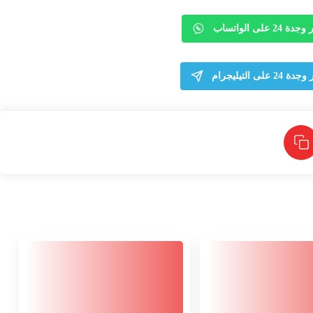
 على الواتساب
لى التيليجرام