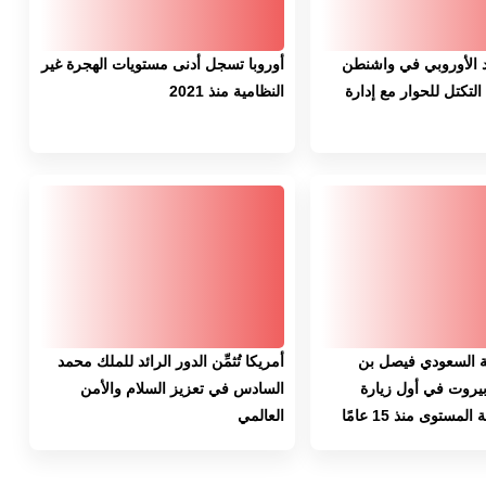
د الأوروبي في واشنطن
أوروبا تسجل أدنى مستويات الهجرة غير
التكتل للحوار مع إدارة
النظامية منذ 2021
ة السعودي فيصل بن
أمريكا تُثمِّن الدور الرائد للملك محمد
يروت في أول زيارة
السادس في تعزيز السلام والأمن
مستوى منذ 15 عامًا
العالمي