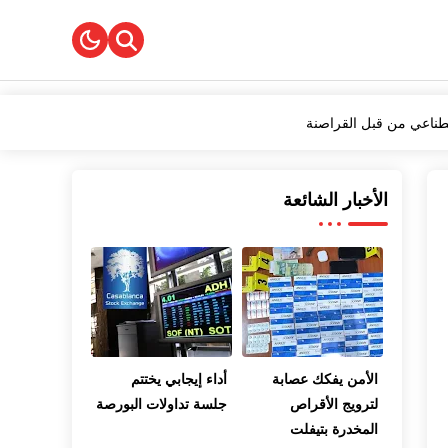
صطناعي من قبل القراصنة
أطول
الأخبار الشائعة
 الأدب"
الأمن يفكك عصابة
أداء إيجابي يختتم
لترويج الأقراص
جلسة تداولات البورصة
المخدرة بتيفلت