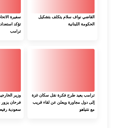
القاضي نواف سلام يتكلف بتشكيل
سفيرة الاتحا
الحكومة اللبنانية
تؤكد استعداد 
ترامب
ترامب يعيد طرح فكرة نقل سكان غزة
وزير الخارجي
إلى دول مجاورة ويعلن عن لقاء قريب
فرحان يزور ب
مع نتنياهو
سعودية رفيعة ال