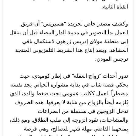
القناة الثانية.
وكشف مصدر خاص لجريدة "هسبريس" أن فريق
العمل بدأ التصوير في مدينة الدار البيضاء قبل أن ينتقل
إلى منطقة مولاي إدريس زرهون لاستكمال باقي
المشاهد. وينفذ إنتاج هذا الشريط التلفزيوني المنتجة
نرجس المودن.
تدور أحداث "زواج الغفلة" في إطار كوميدي، حيث
يحكي قصة شاب في بداية مشواره الحياتي يجد نفسه
مضطراً للعمل ككاتب عمومي تحت ضغط والده، الذي
يُلزمه أيضاً بالزواج من شابة لا يعرفها. هذه الظروف
تدخل الزوجين في سلسلة من الصراعات
والمشاحنات، تقود الزوجة إلى طلب الطلاق. ومع ذلك،
يمنحهما القاضي مهلة شهر للتصالح، وهي فرصة