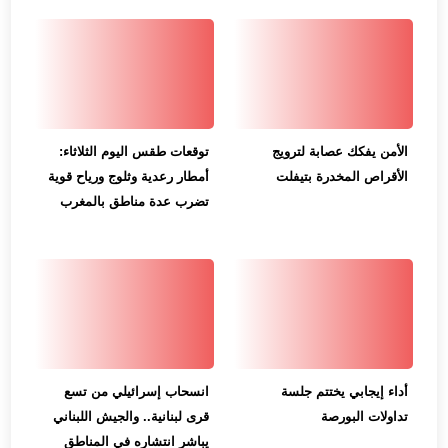
الأمن يفكك عصابة لترويج
توقعات طقس اليوم الثلاثاء:
الأقراص المخدرة بتيفلت
أمطار رعدية وثلوج ورياح قوية
تضرب عدة مناطق بالمغرب
أداء إيجابي يختتم جلسة
انسحاب إسرائيلي من تسع
تداولات البورصة
قرى لبنانية.. والجيش اللبناني
يباشر انتشاره في المناطق