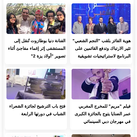
هوية الفائز بلقب "النجم الشعبي"
الفنانة دنيا بوطازوت تُنقل إلى
تثير الارتباك وتدفع القائمين على
المستشفى إثر إغماء مفاجئ أثناء
البرنامج لاستراتيجيات تشويقية
تصوير "أولاد يزة 2"
فيلم "مريم" للمخرج المغربي
فتح باب الترشيح لجائزة الشعراء
عمر الضنايا يتوج بالجائزة الكبرى
الشباب في دورتها الرابعة
في مهرجان دبي السينمائي