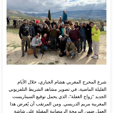
شرع المخرج المغربي هشام الجباري، خلال الأيام
القليلة الماضية، في تصوير مشاهد الشريط التلفزيوني
الجديد "زواج الغفلة"، الذي يحمل توقيع السيناريست
المغربية مريم الدريسي. ومن المرتقب أن يُعرض هذا
العمل ضمن البرمجة الرمضانية المقبلة على شاشة