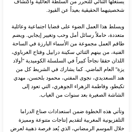
يستغلها الثنائي للتحرر من السلطة العائلية واكتشاف
شخصيتيهما الحقيقية بعيداً عن القيود.
ويسلط هذا العمل الضوء على قضايا اجتماعية وعائلية
متعددة، حاملاً رسائل أمل وحب وتغيير إيجابي. ويضم
طاقم العمل مجموعة من الأسماء البارزة في الساحة
الفنية، من بينهم الثنائي سكينة درابيل وفتاح الغرباوي،
اللذان حققا نجاحاً كبيراً في السلسلة الكوميدية "أولاد
يزة" العام الماضي. كما يشارك في الشريط كل من
هند السعديدي، نجوى المفتي، محمود بلحسن، مهدي
تكيطو، وفاطمة الزهراء الجوهري، التي تعود إلى
الشاشة الصغيرة بعد سنوات من الغياب.
وتأتي هذه الخطوة ضمن استعدادات صناع الدراما
التلفزيونية المغربية لتقديم إنتاجات متنوعة ومميزة
خلال الموسم الرمضاني، الذي يُعد فرصة ذهبية لعرض