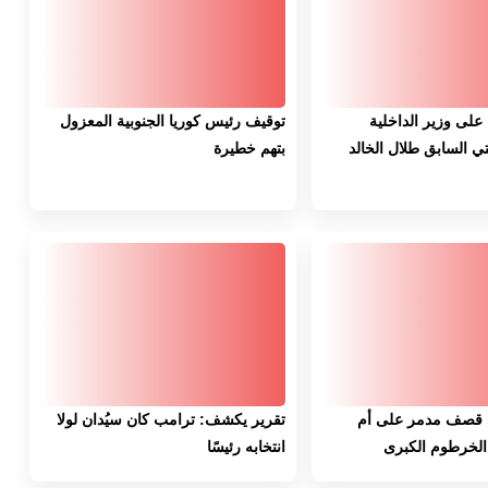
لى وزير الداخلية
توقيف رئيس كوريا الجنوبية المعزول
تي السابق طلال الخالد
بتهم خطيرة
ً في قصف مدمر على أم
تقرير يكشف: ترامب كان سيُدان لولا
لخرطوم الكبرى
انتخابه رئيسًا