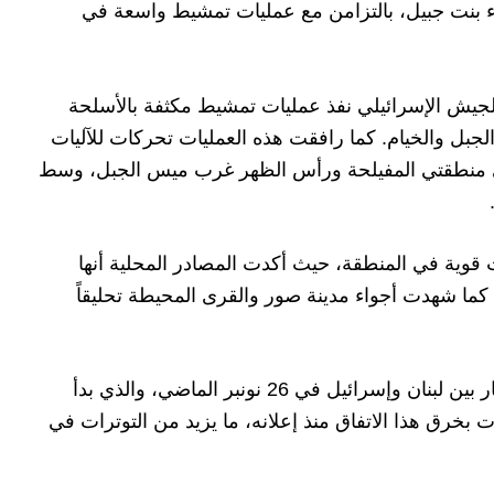
ء بنت جبيل، بالتزامن مع عمليات تمشيط واسعة في
أن الجيش الإسرائيلي نفذ عمليات تمشيط مكثفة بالأسلحة
جبل والخيام. كما رافقت هذه العمليات تحركات للآليات
في منطقتي المفيلحة ورأس الظهر غرب ميس الجبل، وسط
قوية في المنطقة، حيث أكدت المصادر المحلية أنها
 كما شهدت أجواء مدينة صور والقرى المحيطة تحليقاً
يُذكر أنه تم الإعلان عن اتفاق لوقف إطلاق النار بين لبنان وإسرائيل في 26 نونبر الماضي، والذي بدأ
رت بخرق هذا الاتفاق منذ إعلانه، ما يزيد من التوترات في