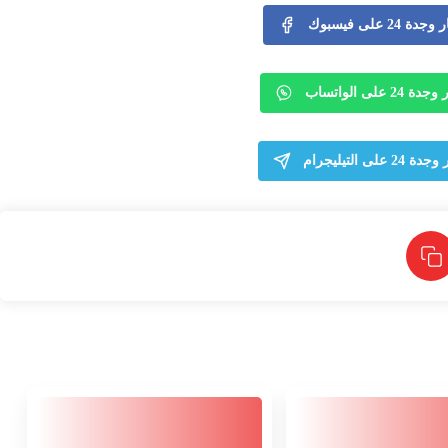
24 على فيسبوك
 على الواتساب
لى التيليجرام