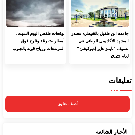
جامعة ابن طفيل بالقنيطرة تتصدر
توقعات طقس اليوم السبت:
المشهد الأكاديمي الوطني في
أمطار متفرقة وثلوج فوق
تصنيف "تايمز هاير إديوكيشن"
المرتفعات ورياح قوية بالجنوب
لعام 2025
تعليقات
أضف تعليق
الأخبار الشائعة