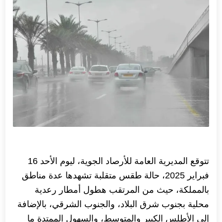
تتوقع المديرية العامة للأرصاد الجوية، ليوم الأحد 16
فبراير 2025، حالة طقس متقلبة تشهدها عدة مناطق
بالمملكة، حيث من المرتقب هطول أمطار رعدية
محلية بجنوب شرق البلاد، والجنوب الشرقي، بالإضافة
إلى الأطلس الكبير والمتوسط، والسهول الممتدة ما