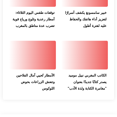
خبير سامسونغ يكشف أسرارًا
توقعات طقس اليوم الثلاثاء:
لتعزيز أداء هاتفك والحفاظ
أمطار رعدية وثلوج ورياح قوية
عليه لفترة أطول
تضرب عدة مناطق بالمغرب
الكاتب المغربي نبيل موميد
الأمطار تُحيي آمال الفلاحين
يصدر كتابًا جديدًا بعنوان
وتنعش الزراعات بحوض
"مغامرة الكتابة ولذة الأدب"
اللوكوس