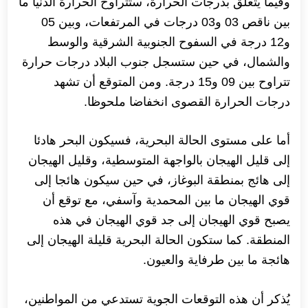
وفيما يتعلق بدرجات الحرارة، ستتراوح الحرارة الدنيا ما
بين ناقص 03 و03 درجات في المرتفعات، وبين 05
و12 درجة في السفوح الجنوبية الشرقية والوسط
والشمال، في حين ستسجل جنوب البلاد درجات حرارة
تتراوح بين 09 و15 درجة. ومن المتوقع أن تشهد
درجات الحرارة القصوى انخفاضا ملحوظا.
أما على مستوى الحالة البحرية، فسيكون البحر هادئا
إلى قليل الهيجان بالواجهة المتوسطية، وقليل الهيجان
إلى هائج بمنطقة البوغاز، في حين سيكون هائجا إلى
قوي الهيجان ما بين المحمدية وآسفي، مع توقع أن
يصبح قوي الهيجان إلى جد قوي الهيجان في هذه
المنطقة. كما ستكون الحالة البحرية قليلة الهيجان إلى
هائجة ما بين طرفاية والعيون.
يُذكر أن هذه التوقعات الجوية تستدعي من المواطنين،